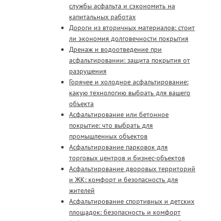
службы асфальта и сэкономить на
капитальных работах
Дороги из вторичных материалов: стоит
ли экономия долговечности покрытия
Дренаж и водоотведение при
асфальтировании: защита покрытия от
разрушения
Горячее и холодное асфальтирование:
какую технологию выбрать для вашего
объекта
Асфальтирование или бетонное
покрытие: что выбрать для
промышленных объектов
Асфальтирование парковок для
торговых центров и бизнес-объектов
Асфальтирование дворовых территорий
и ЖК: комфорт и безопасность для
жителей
Асфальтирование спортивных и детских
площадок: безопасность и комфорт