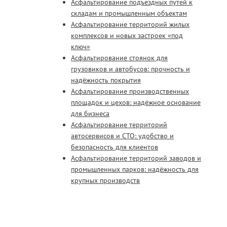
Асфальтирование подъездных путей к
складам и промышленным объектам
Асфальтирование территорий жилых
комплексов и новых застроек «под
ключ»
Асфальтирование стоянок для
грузовиков и автобусов: прочность и
надёжность покрытия
Асфальтирование производственных
площадок и цехов: надёжное основание
для бизнеса
Асфальтирование территорий
автосервисов и СТО: удобство и
безопасность для клиентов
Асфальтирование территорий заводов и
промышленных парков: надёжность для
крупных производств