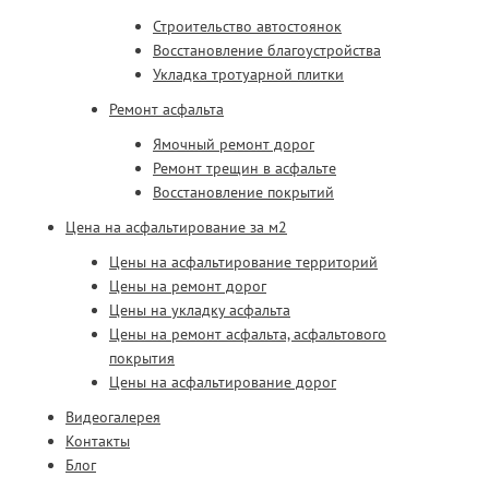
Строительство автостоянок
Восстановление благоустройства
Укладка тротуарной плитки
Ремонт асфальта
Ямочный ремонт дорог
Ремонт трещин в асфальте
Восстановление покрытий
Цена на асфальтирование за м2
Цены на асфальтирование территорий
Цены на ремонт дорог
Цены на укладку асфальта
Цены на ремонт асфальта, асфальтового
покрытия
Цены на асфальтирование дорог
Видеогалерея
Контакты
Блог