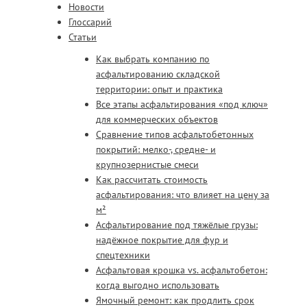
Новости
Глоссарий
Статьи
Как выбрать компанию по
асфальтированию складской
территории: опыт и практика
Все этапы асфальтирования «под ключ»
для коммерческих объектов
Сравнение типов асфальтобетонных
покрытий: мелко-, средне- и
крупнозернистые смеси
Как рассчитать стоимость
асфальтирования: что влияет на цену за
м²
Асфальтирование под тяжёлые грузы:
надёжное покрытие для фур и
спецтехники
Асфальтовая крошка vs. асфальтобетон:
когда выгодно использовать
Ямочный ремонт: как продлить срок