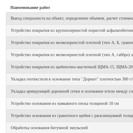
Наименование работ
Выезд специалиста на объект, определение объемов, расчет стоимо
Устройство покрытия из крупнозернистой пористой асфальтобетон
Устройство покрытия из мелкозернистой плотной (тип А, Б, грани
Устройство покрытия из мелкозернистой плотной (тип А, габбро) 
Устройство покрытия из щебеночно-мастичной ЩМА-15, ЩМА-20 (
Укладка геотекстиля в основание типа "Дорнит" плотностью 300 г
Укладка армирующей дорожной сетки в основание и/или между сл
Устройство основания из намывного песка толщиной 10 см
Устройство основания из гранитного щебня с расклинцовкой толщ
Обработка основания битумной эмульсией